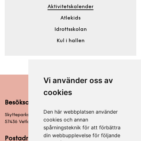
Aktivitetskalender
Atlekids
Idrottsskolan
Kul i hallen
Vi använder oss av
cookies
Besöksadress
Den här webbplatsen använder
Skytteparksvägen 6
cookies och annan
57436 Vetlanda
spårningsteknik för att förbättra
din webbupplevelse för följande
Postadress