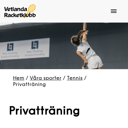
Hem
/
Våra sporter
/
Tennis
/
Privatträning
Privatträning