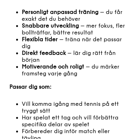
Personligt anpassad träning
– du får
exakt det du behöver
Snabbare utveckling
– mer fokus, fler
bollträffar, bättre resultat
Flexibla tider
– träna när det passar
dig
Direkt feedback
– lär dig rätt från
början
Motiverande och roligt
– du märker
framsteg varje gång
Passar dig som:
Vill komma igång med tennis på ett
tryggt sätt
Har spelat ett tag och vill förbättra
specifika delar av spelet
Förbereder dig inför match eller
tävling