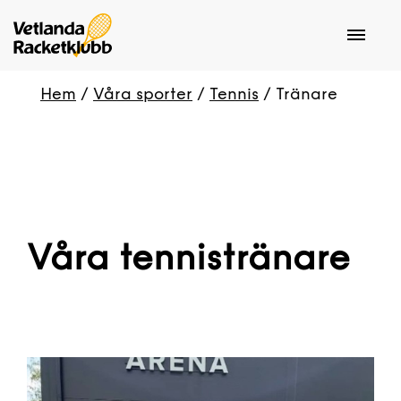
Hem
/
Våra sporter
/
Tennis
/
Tränare
Våra tennistränare