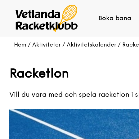
Boka bana
Hem
/
Aktiviteter
/
Aktivitetskalender
/
Racke
Racketlon
Vill du vara med och spela racketlon i s