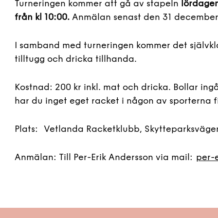
Turneringen kommer att gå av stapeln
lördagen
från kl 10:00.
Anmälan senast den 31 december
I samband med turneringen kommer det självkla
tilltugg och dricka tillhanda.
Kostnad: 200 kr inkl. mat och dricka. Bollar ingå
har du inget eget racket i någon av sporterna f
Plats: Vetlanda Racketklubb, Skytteparksvägen
Anmälan: Till Per-Erik Andersson via mail:
per-