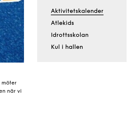
Aktivitetskalender
Atlekids
Idrottsskolan
Kul i hallen
a möter
en när vi