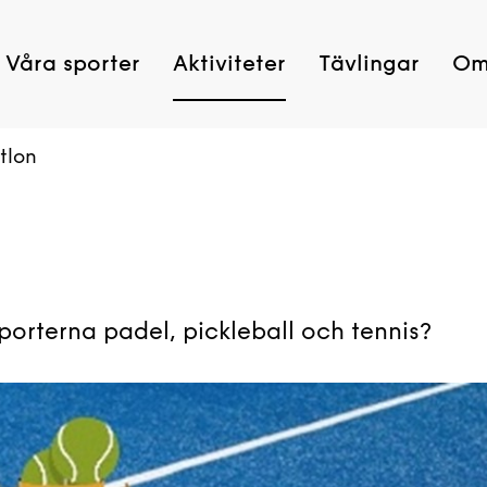
Våra sporter
Aktiviteter
Tävlingar
Om
tlon
porterna padel, pickleball och tennis?