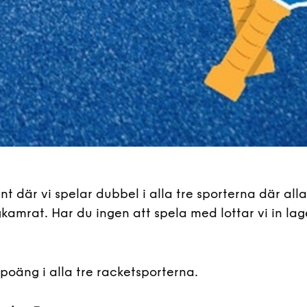
t där vi spelar dubbel i alla tre sporterna där all
kamrat. Har du ingen att spela med lottar vi in lag
21 poäng i alla tre racketsporterna.