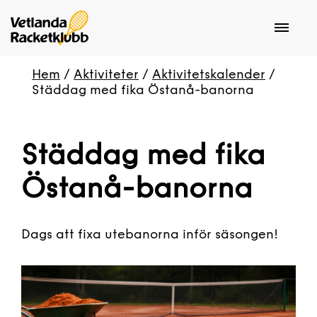
Hem
/
Aktiviteter
/
Aktivitetskalender
/
Städdag med fika Östanå-banorna
Städdag med fika
Östanå-banorna
Dags att fixa utebanorna inför säsongen!