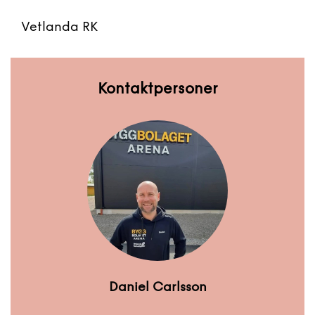
Vetlanda RK
Kontaktpersoner
Daniel Carlsson