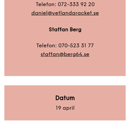
Telefon: 072-333 92 20
daniel@vetlandaracket.se
Staffan Berg
Telefon: 070-523 31 77
staffan@berg64.se
Datum
19 april