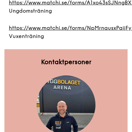
https://www.matchi.se/forms/A1xo43sSJNngBXH
Ungdomsträning
https://www.matchi.se/forms/NpMrnqusxPaijF
Vuxenträning
Kontaktpersoner