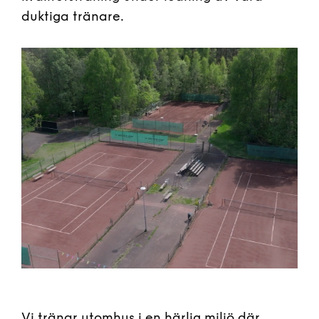
duktiga tränare.
Vi tränar utomhus i en härlig miljö där