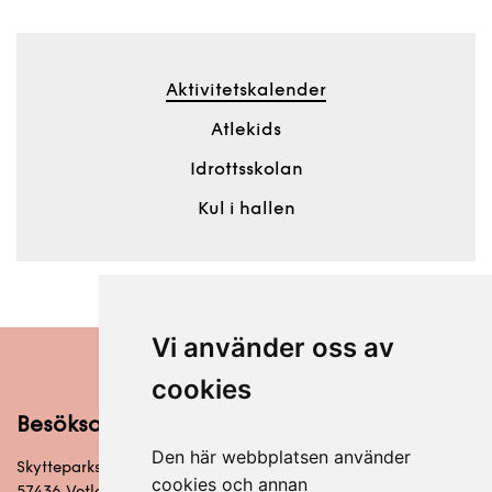
Aktivitetskalender
Atlekids
Idrottsskolan
Kul i hallen
Vi använder oss av
cookies
Besöksadress
Den här webbplatsen använder
Skytteparksvägen 6
cookies och annan
57436 Vetlanda