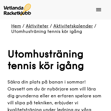
Hem
/
Aktiviteter
/
Aktivitetskalender
/
Utomhusträning tennis kör igång
Utomhusträning
tennis kör igång
Säkra din plats på banan i sommar!
Oavsett om du är nybörjare som vill lära
dig grunderna eller en erfaren spelare som
vill slipa på tekniken, erbjuder vi
kvalitetsträning under ledning av våra