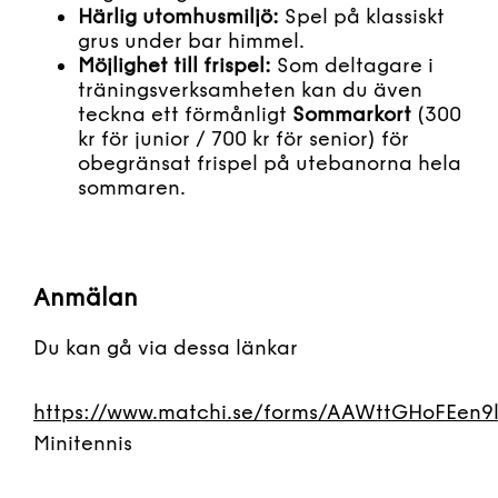
Härlig utomhusmiljö:
Spel på klassiskt
grus under bar himmel.
Möjlighet till frispel:
Som deltagare i
träningsverksamheten kan du även
teckna ett förmånligt
Sommarkort
(300
kr för junior / 700 kr för senior) för
obegränsat frispel på utebanorna hela
sommaren.
Anmälan
Du kan gå via dessa länkar
https://www.matchi.se/forms/AAWttGHoFEen9
Minitennis