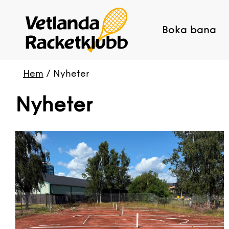
Boka bana
Hem
/
Nyheter
Nyheter