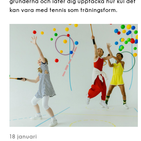
grunderna och låter dig upptäcka hur kul det
kan vara med tennis som träningsform.
18 januari