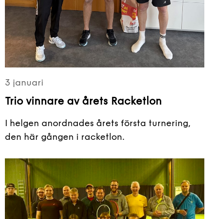
3 januari
Trio vinnare av årets Racketlon
I helgen anordnades årets första turnering,
den här gången i racketlon.