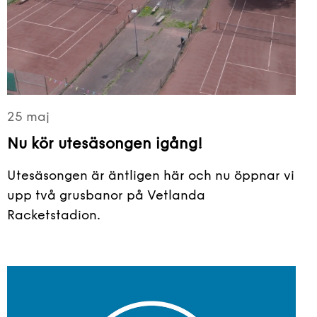
25 maj
Nu kör utesäsongen igång!
Utesäsongen är äntligen här och nu öppnar vi
upp två grusbanor på Vetlanda
Racketstadion.