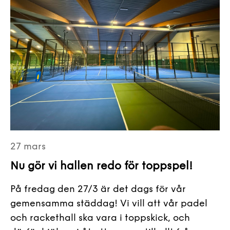
27 mars
Nu gör vi hallen redo för toppspel!
På fredag den 27/3 är det dags för vår
gemensamma städdag! Vi vill att vår padel
och rackethall ska vara i toppskick, och